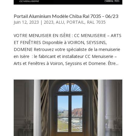
Portail Aluminium Modèle Chiba Ral 7035 – 06/23
Juin 12, 2023
|
2023
,
ALU
,
PORTAIL
,
RAL 7035
VOTRE MENUISIER EN ISÈRE : CC MENUISERIE – ARTS
ET FENÊTRES Disponible à VOIRON, SEYSSINS,
DOMENE Retrouvez votre spécialiste de la menuiserie
en Isère : le fabricant et installateur CC Menuiserie –
Arts et Fenêtres à Voiron, Seyssins et Domene. Être...