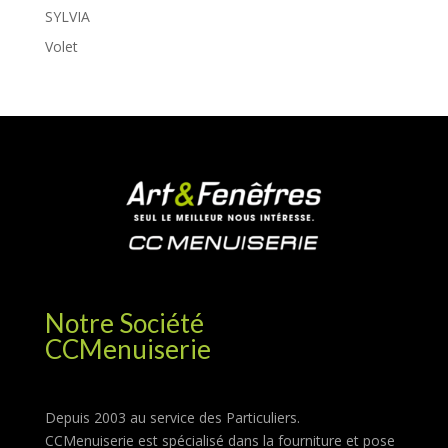
SYLVIA
Volet
Notre Société
CCMenuiserie
Depuis 2003 au service des Particuliers.
CCMenuiserie est spécialisé dans la fourniture et pose