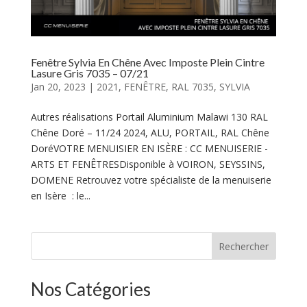
Fenêtre Sylvia En Chêne Avec Imposte Plein Cintre
Lasure Gris 7035 – 07/21
Jan 20, 2023
|
2021
,
FENÊTRE
,
RAL 7035
,
SYLVIA
Autres réalisations Portail Aluminium Malawi 130 RAL
Chêne Doré – 11/24 2024, ALU, PORTAIL, RAL Chêne
DoréVOTRE MENUISIER EN ISÈRE : CC MENUISERIE -
ARTS ET FENÊTRESDisponible à VOIRON, SEYSSINS,
DOMENE Retrouvez votre spécialiste de la menuiserie
en Isère : le...
Rechercher
Nos Catégories