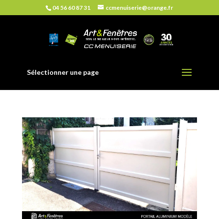
04 56 60 87 31
ccmenuiserie@orange.fr
Sélectionner une page