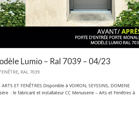
dèle Lumio – Ral 7039 – 04/23
FENÊTRE
,
RAL 7039
– ARTS ET FENÊTRES Disponible à VOIRON, SEYSSINS, DOMENE
sère : le fabricant et installateur CC Menuiserie – Arts et Fenêtres à