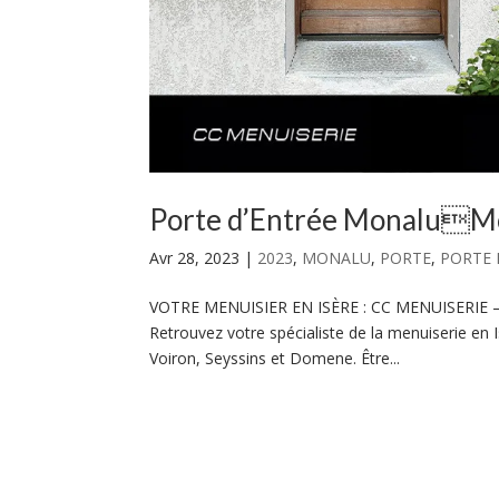
Porte d’Entrée MonaluMo
Avr 28, 2023
|
2023
,
MONALU
,
PORTE
,
PORTE 
VOTRE MENUISIER EN ISÈRE : CC MENUISERIE 
Retrouvez votre spécialiste de la menuiserie en I
Voiron, Seyssins et Domene. Être...